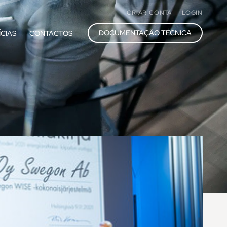
CRIAR CONTA
LOGIN
DOCUMENTAÇÃO TÉCNICA
ÍCIAS
CONTACTOS