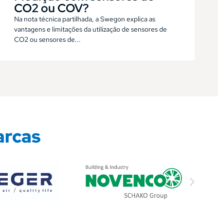
CO2 ou COV?
Na nota técnica partilhada, a Swegon explica as
vantagens e limitações da utilização de sensores de
CO2 ou sensores de...
arcas