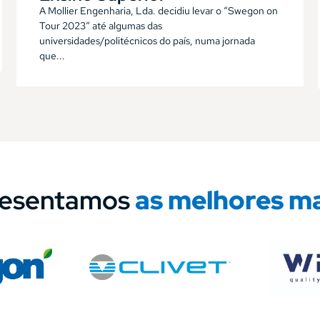
A Mollier Engenharia, Lda. decidiu levar o “Swegon on
Tour 2023“ até algumas das
universidades/politécnicos do país, numa jornada
que...
resentamos
as melhores m