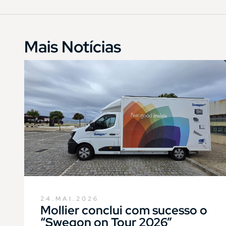
Mais Notícias
24.MAI.2026
Mollier conclui com sucesso o
“Swegon on Tour 2026”