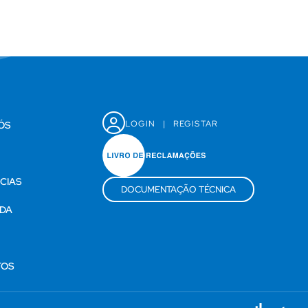
LOGIN
|
REGISTAR
ÓS
CIAS
DOCUMENTAÇÃO TÉCNICA
DA
S
TOS