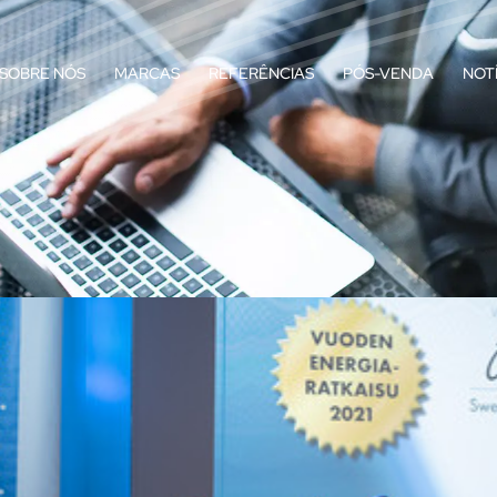
SOBRE NÓS
MARCAS
REFERÊNCIAS
PÓS-VENDA
NOT