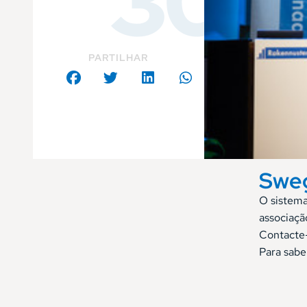
30
PARTILHAR
Sweg
O sistema
associaçã
Contacte-
Para sabe