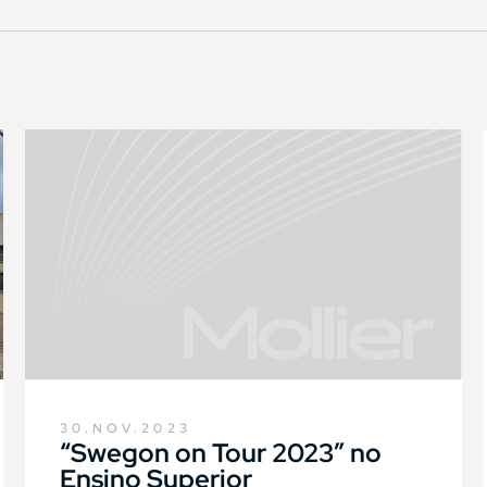
30.NOV.2023
“Swegon on Tour 2023” no
Ensino Superior