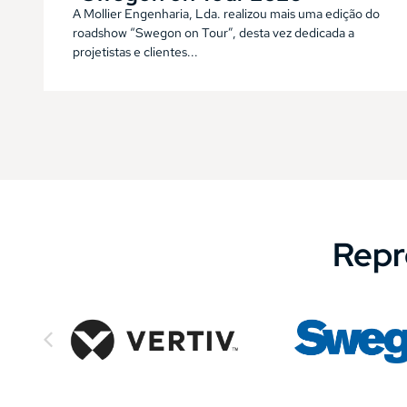
A Mollier Engenharia, Lda. realizou mais uma edição do
roadshow “Swegon on Tour”, desta vez dedicada a
projetistas e clientes...
Rep