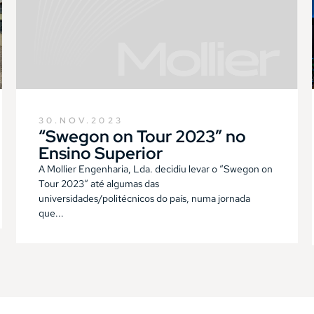
30.NOV.2023
“Swegon on Tour 2023” no
Ensino Superior
A Mollier Engenharia, Lda. decidiu levar o “Swegon on
Tour 2023“ até algumas das
universidades/politécnicos do país, numa jornada
que...