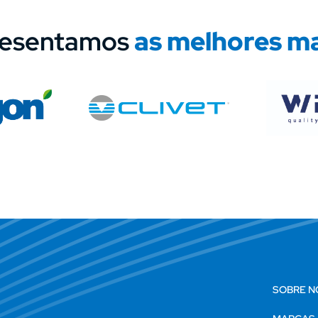
resentamos
as melhores m
SOBRE N