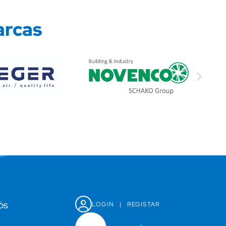
arcas
LOGIN
|
REGISTAR
ÓS