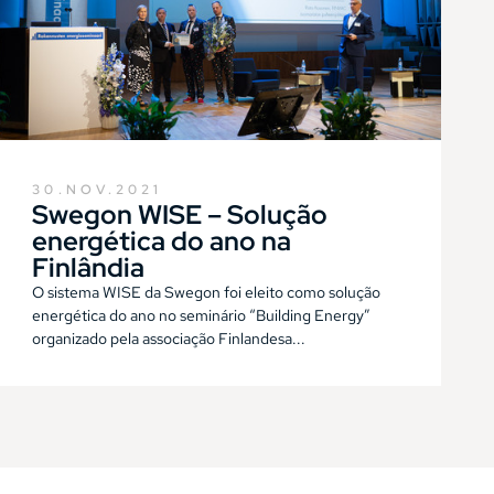
30.NOV.2021
Swegon WISE – Solução
energética do ano na
Finlândia
O sistema WISE da Swegon foi eleito como solução
energética do ano no seminário “Building Energy”
organizado pela associação Finlandesa...