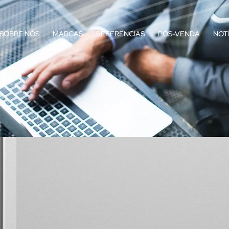
SOBRE NÓS
MARCAS
REFERÊNCIAS
PÓS-VENDA
NOT