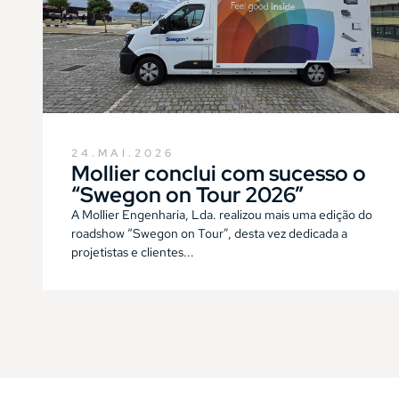
24.MAI.2026
Mollier conclui com sucesso o
“Swegon on Tour 2026”
A Mollier Engenharia, Lda. realizou mais uma edição do
roadshow “Swegon on Tour”, desta vez dedicada a
projetistas e clientes...