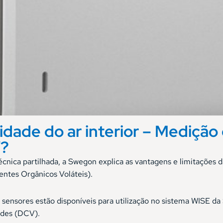
idade do ar interior – Mediçã
?
écnica partilhada, a Swegon explica as vantagens e limitações
tes Orgânicos Voláteis).
sensores estão disponíveis para utilização no sistema WISE 
ades (DCV).