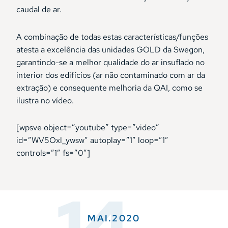
caudal de ar.
A combinação de todas estas características/funções
atesta a excelência das unidades GOLD da Swegon,
garantindo-se a melhor qualidade do ar insuflado no
interior dos edifícios (ar não contaminado com ar da
extração) e consequente melhoria da QAI, como se
ilustra no vídeo.
[wpsve object=”youtube” type=”video”
id=”WV5Oxl_ywsw” autoplay=”1″ loop=”1″
controls=”1″ fs=”0″]
14
MAI.2020