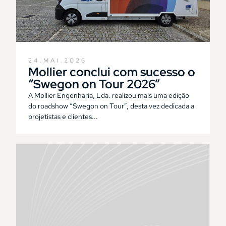
24.MAI.2026
Mollier conclui com sucesso o
“Swegon on Tour 2026”
A Mollier Engenharia, Lda. realizou mais uma edição
do roadshow “Swegon on Tour”, desta vez dedicada a
projetistas e clientes...