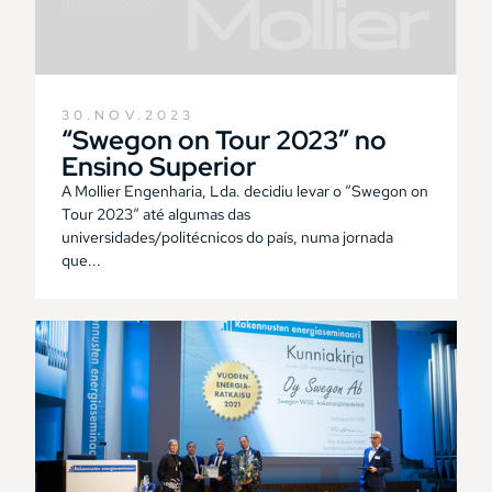
30.NOV.2023
“Swegon on Tour 2023” no
Ensino Superior
A Mollier Engenharia, Lda. decidiu levar o “Swegon on
Tour 2023“ até algumas das
universidades/politécnicos do país, numa jornada
que...