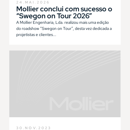
24.MAI.2026
Mollier conclui com sucesso o
“Swegon on Tour 2026”
A Mollier Engenharia, Lda. realizou mais uma edição
do roadshow “Swegon on Tour”, desta vez dedicada a
projetistas e clientes...
30.NOV.2023