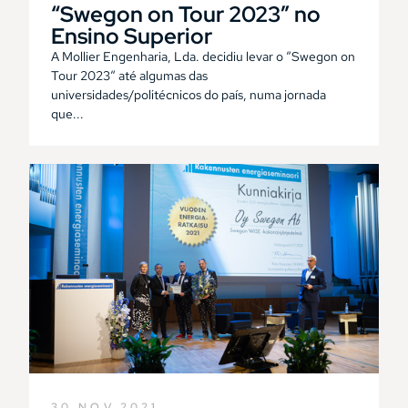
“Swegon on Tour 2023” no
Ensino Superior
A Mollier Engenharia, Lda. decidiu levar o “Swegon on
Tour 2023“ até algumas das
universidades/politécnicos do país, numa jornada
que...
30.NOV.2021