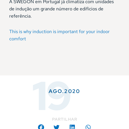
A SWEGON em Portugal já climatiza com unidades
de indução um grande número de edifícios de
referência.
This is why induction is important for your indoor
comfort
19
AGO.2020
PARTILHAR