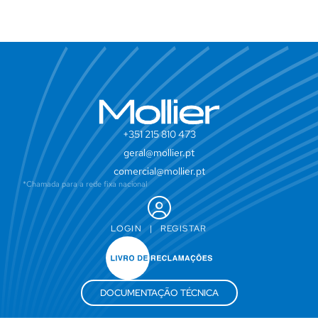
+351 215 810 473
geral@mollier.pt
comercial@mollier.pt
*Chamada para a rede fixa nacional
LOGIN
|
REGISTAR
DOCUMENTAÇÃO TÉCNICA