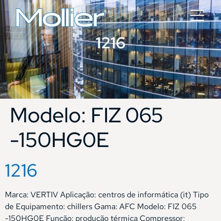
1216
Modelo:
FIZ 065
-150HG0E
1216
Marca: VERTIV Aplicação: centros de informática (it) Tipo
de Equipamento: chillers Gama: AFC Modelo: FIZ 065
-150HG0E Função: produção térmica Compressor: