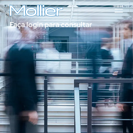
Faça login para consultar