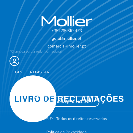
+351 215 810 473
geral@mollier.pt
comercial@mollier.pt
*Chamada para a rede fixa nacional
LOGIN
|
REGISTAR
DOCUMENTAÇÃO TÉCNICA
Mollier 2026 © - Todos os direitos reservados
Política de Privacidade