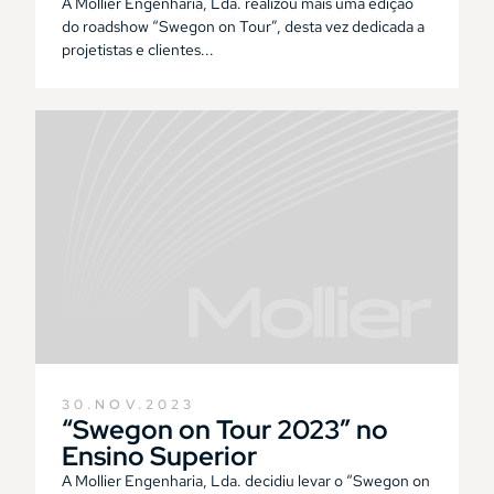
A Mollier Engenharia, Lda. realizou mais uma edição
do roadshow “Swegon on Tour”, desta vez dedicada a
projetistas e clientes...
30.NOV.2023
“Swegon on Tour 2023” no
Ensino Superior
A Mollier Engenharia, Lda. decidiu levar o “Swegon on