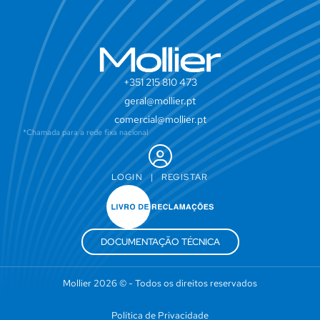
+351 215 810 473
geral@mollier.pt
comercial@mollier.pt
*Chamada para a rede fixa nacional
LOGIN
|
REGISTAR
DOCUMENTAÇÃO TÉCNICA
Mollier 2026 © - Todos os direitos reservados
Política de Privacidade