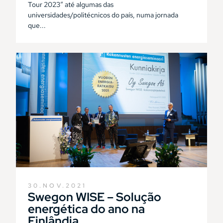
Tour 2023“ até algumas das
universidades/politécnicos do país, numa jornada
que...
30.NOV.2021
Swegon WISE – Solução
energética do ano na
Finlândia