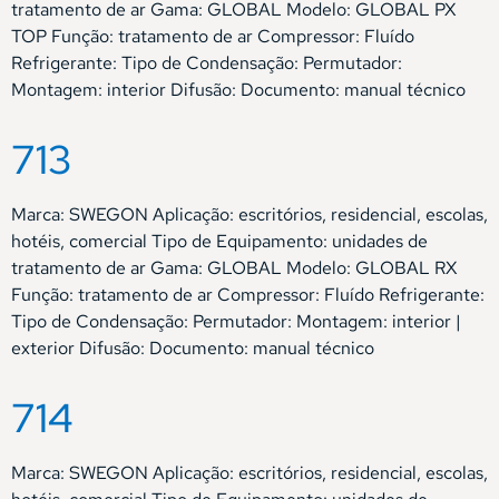
tratamento de ar Gama: GLOBAL Modelo: GLOBAL PX
TOP Função: tratamento de ar Compressor: Fluído
Refrigerante: Tipo de Condensação: Permutador:
Montagem: interior Difusão: Documento: manual técnico
713
Marca: SWEGON Aplicação: escritórios, residencial, escolas,
hotéis, comercial Tipo de Equipamento: unidades de
tratamento de ar Gama: GLOBAL Modelo: GLOBAL RX
Função: tratamento de ar Compressor: Fluído Refrigerante:
Tipo de Condensação: Permutador: Montagem: interior |
exterior Difusão: Documento: manual técnico
714
Marca: SWEGON Aplicação: escritórios, residencial, escolas,