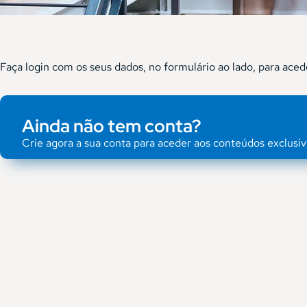
Faça login com os seus dados, no formulário ao lado, para aced
Ainda não tem conta?
Crie agora a sua conta para aceder aos conteúdos exclusiv