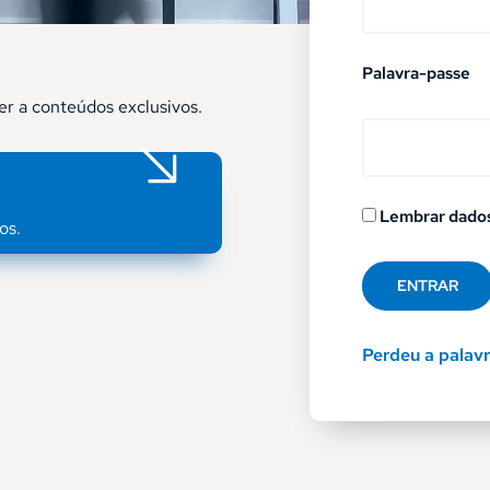
Palavra-passe
er a conteúdos exclusivos.
Lembrar dado
os.
Perdeu a palav