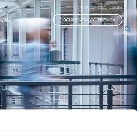
CRIAR CONTA
LOGIN
DOCUMENTAÇÃO TÉCNICA
ÍCIAS
CONTACTOS