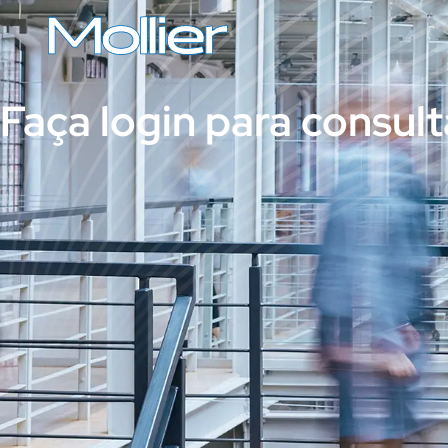
Faça login para consult