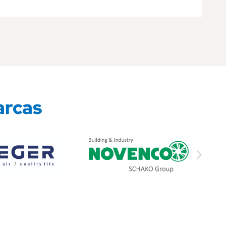
arcas