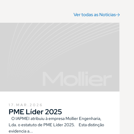
Ver todas as Notícias
17.MAR.2026
PME Líder 2025
O IAPMEI atribuiu à empresa Mollier Engenharia,
Lda. o estatuto de PME Líder 2025. Esta distinção
evidencia a...