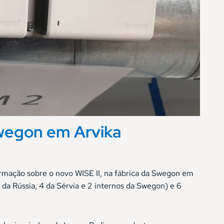
Swegon em Arvika
rmação sobre o novo WISE II, na fábrica da Swegon em
 da Rússia, 4 da Sérvia e 2 internos da Swegon) e 6