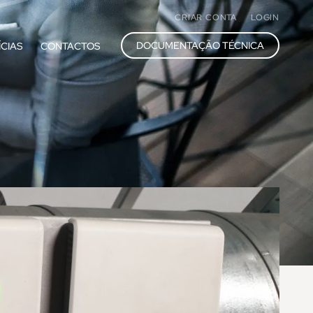
CRIAR CONTA
LOGIN
DOCUMENTAÇÃO TÉCNICA
ÍCIAS
CONTACTOS