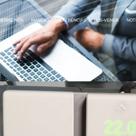
SOBRE NÓS
MARCAS
REFERÊNCIAS
PÓS-VENDA
NOT