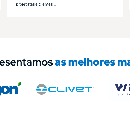
projetistas e clientes...
resentamos
as melhores m