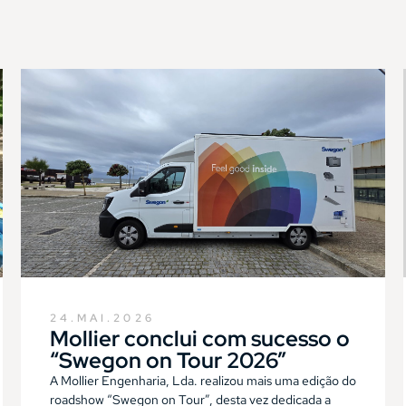
24.MAI.2026
Mollier conclui com sucesso o
“Swegon on Tour 2026”
A Mollier Engenharia, Lda. realizou mais uma edição do
roadshow “Swegon on Tour”, desta vez dedicada a