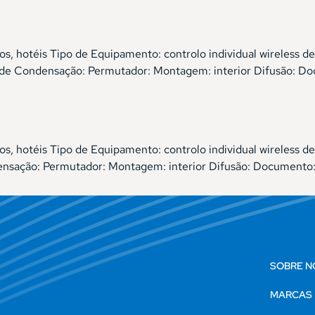
rios, hotéis Tipo de Equipamento: controlo individual wireles
o de Condensação: Permutador: Montagem: interior Difusão: Do
ios, hotéis Tipo de Equipamento: controlo individual wireless
ensação: Permutador: Montagem: interior Difusão: Documento:
SOBRE N
MARCAS