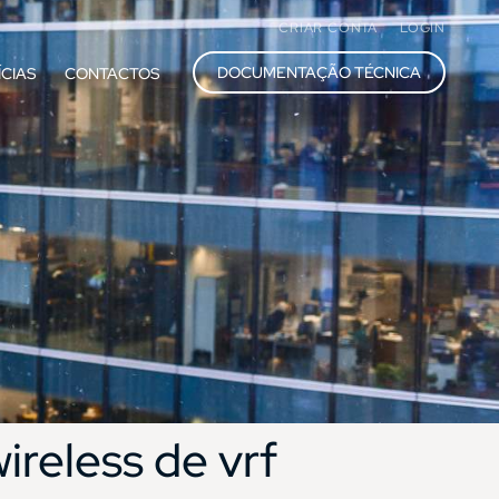
CRIAR CONTA
LOGIN
DOCUMENTAÇÃO TÉCNICA
ÍCIAS
CONTACTOS
wireless de vrf