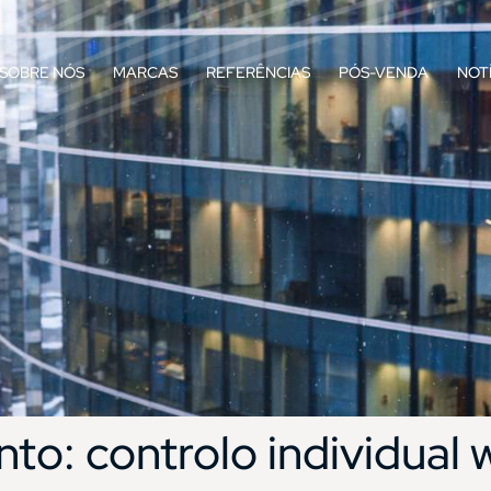
SOBRE NÓS
MARCAS
REFERÊNCIAS
PÓS-VENDA
NOT
nto:
controlo individual 