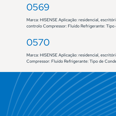
0569
Marca: HISENSE Aplicação: residencial, escritó
controlo Compressor: Fluído Refrigerante: Tip
0570
Marca: HISENSE Aplicação: residencial, escritór
Compressor: Fluído Refrigerante: Tipo de Cond