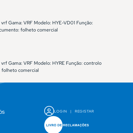
s de vrf Gama: VRF Modelo: HYE-VD01 Função:
cumento: folheto comercial
 de vrf Gama: VRF Modelo: HYRE Função: controlo
 folheto comercial
LOGIN
|
REGISTAR
ÓS