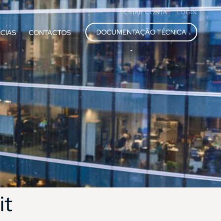
CRIAR CONTA
LOGIN
DOCUMENTAÇÃO TÉCNICA
ÍCIAS
CONTACTOS
it