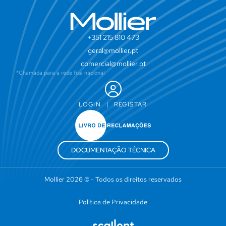
+351 215 810 473
geral@mollier.pt
comercial@mollier.pt
*Chamada para a rede fixa nacional
LOGIN
|
REGISTAR
DOCUMENTAÇÃO TÉCNICA
Mollier 2026 © - Todos os direitos reservados
Política de Privacidade