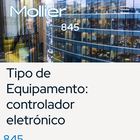
845
Tipo de
Equipamento:
controlador
eletrónico
845