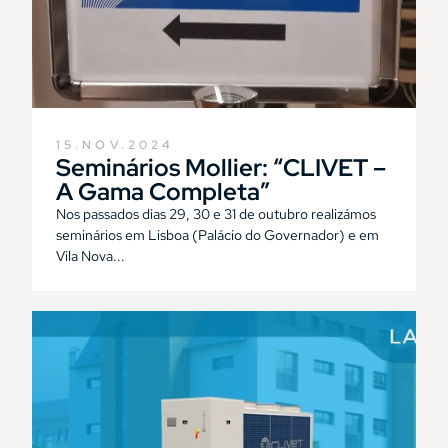
15.NOV.2024
Seminários Mollier: “CLIVET –
A Gama Completa”
Nos passados dias 29, 30 e 31 de outubro realizámos
seminários em Lisboa (Palácio do Governador) e em
Vila Nova...