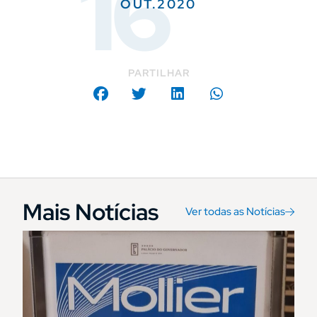
16
OUT.2020
PARTILHAR
Mais Notícias
Ver todas as Notícias