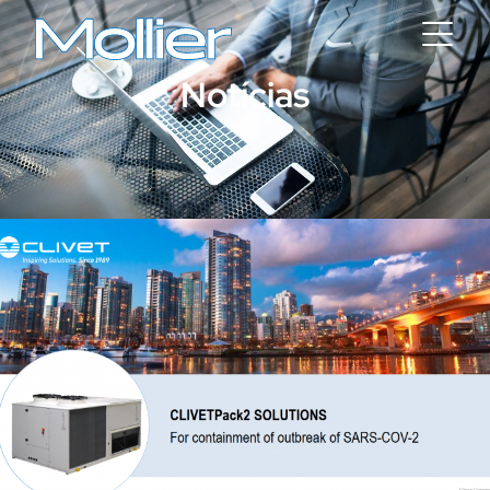
Notícias