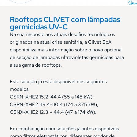
Rooftops CLIVET com lâmpadas
germicidas UV-C
Na sua resposta aos atuais desafios tecnológicos
originados na atual crise sanitária, a Clivet SpA
disponibiliza mais informação sobre o novo opcional
de secção de lâmpadas ultravioletas germicidas para
a sua gama de rooftops.
Esta solução já está disponível nos seguintes
modelos:
CSRN-XHE2 15.2-44.4 (55 a 148 kW);
CSRN-XHE2 49.4-110.4 (174 a 375 kW);
CSNX-XHE2 12.3 – 44.4 (47 a 174 kW).
Em combinação com soluções já antes disponíveis
como filtros eletrostáticos, diferentes modos de