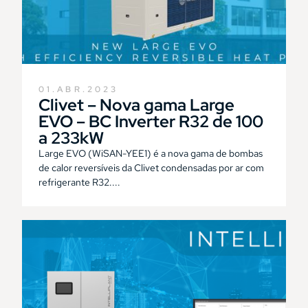
01.ABR.2023
Clivet – Nova gama Large
EVO – BC Inverter R32 de 100
a 233kW
Large EVO (WiSAN-YEE1) é a nova gama de bombas
de calor reversíveis da Clivet condensadas por ar com
refrigerante R32....