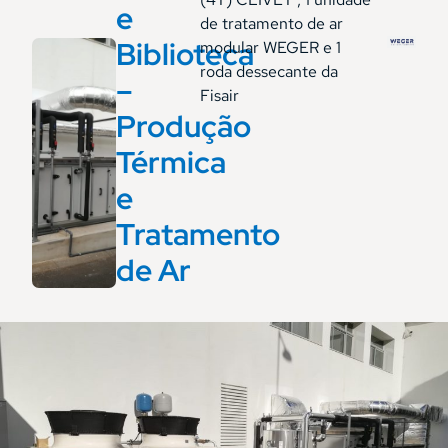
e
de tratamento de ar
Biblioteca
modular WEGER e 1
roda dessecante da
–
Fisair
Produção
Térmica
e
Tratamento
de Ar