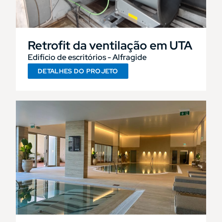
Retrofit da ventilação em UTA
Edifício de escritórios - Alfragide
DETALHES DO PROJETO