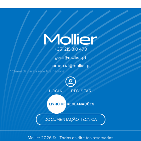
+351 215 810 473
geral@mollier.pt
comercial@mollier.pt
*Chamada para a rede fixa nacional
LOGIN
|
REGISTAR
DOCUMENTAÇÃO TÉCNICA
Mollier 2026 © - Todos os direitos reservados