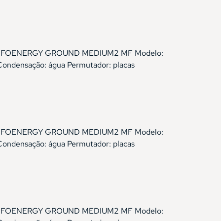
Gama: ELFOENERGY GROUND MEDIUM2 MF Modelo:
Condensação: água Permutador: placas
Gama: ELFOENERGY GROUND MEDIUM2 MF Modelo:
Condensação: água Permutador: placas
Gama: ELFOENERGY GROUND MEDIUM2 MF Modelo: