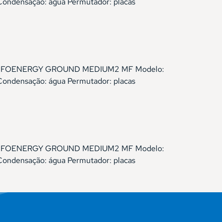
Condensação: água Permutador: placas
Gama: ELFOENERGY GROUND MEDIUM2 MF Modelo:
Condensação: água Permutador: placas
Gama: ELFOENERGY GROUND MEDIUM2 MF Modelo:
Condensação: água Permutador: placas