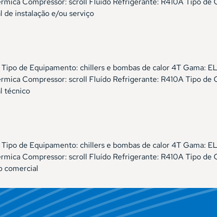
ica Compressor: scroll Fluído Refrigerante: R410A Tipo de 
de instalação e/ou serviço
cial Tipo de Equipamento: chillers e bombas de calor 4T 
ica Compressor: scroll Fluído Refrigerante: R410A Tipo de 
l técnico
cial Tipo de Equipamento: chillers e bombas de calor 4T 
ica Compressor: scroll Fluído Refrigerante: R410A Tipo de 
o comercial