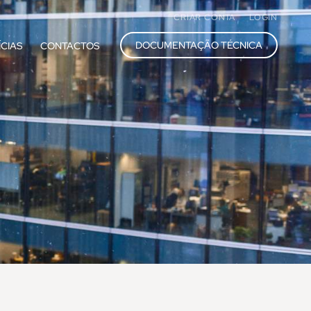
CRIAR CONTA
LOGIN
DOCUMENTAÇÃO TÉCNICA
ÍCIAS
CONTACTOS