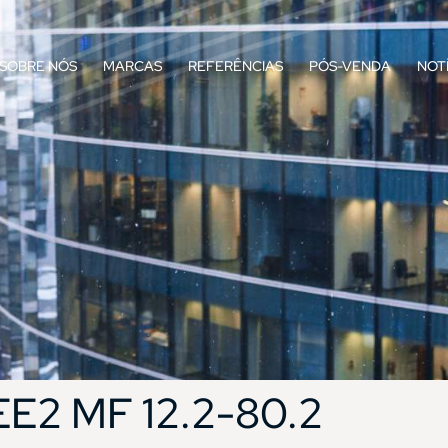
SOBRE NÓS
MARCAS
REFERÊNCIAS
PÓS-VENDA
NOT
E2 MF 12.2-80.2