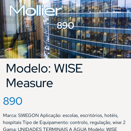
890
Modelo:
WISE
Measure
890
Marca: SWEGON Aplicação: escolas, escritórios, hotéis,
hospitais Tipo de Equipamento: controlo, regulação, wise 2
Gama: UNIDADES TERMINAIS A ÁGUA Modelo: WISE