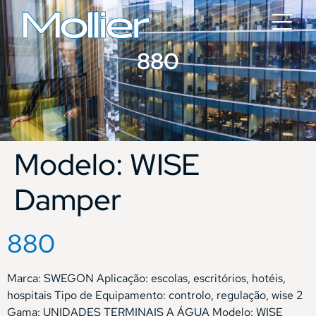
880
Modelo:
WISE
Damper
880
Marca: SWEGON Aplicação: escolas, escritórios, hotéis,
hospitais Tipo de Equipamento: controlo, regulação, wise 2
Gama: UNIDADES TERMINAIS A ÁGUA Modelo: WISE