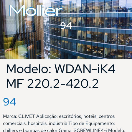
94
Modelo:
WDAN-iK4
MF 220.2-420.2
94
Marca: CLIVET Aplicação: escritórios, hotéis, centros
comerciais, hospitais, indústria Tipo de Equipamento:
chillers e bombas de calor Gama: SCREWLINE4-i Modelo: