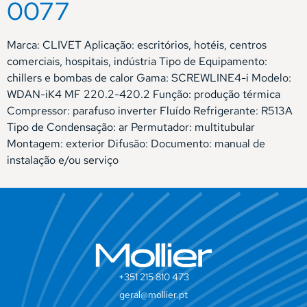
0077
Marca: CLIVET Aplicação: escritórios, hotéis, centros
comerciais, hospitais, indústria Tipo de Equipamento:
chillers e bombas de calor Gama: SCREWLINE4-i Modelo:
WDAN-iK4 MF 220.2-420.2 Função: produção térmica
Compressor: parafuso inverter Fluído Refrigerante: R513A
Tipo de Condensação: ar Permutador: multitubular
Montagem: exterior Difusão: Documento: manual de
instalação e/ou serviço
+351 215 810 473
geral@mollier.pt