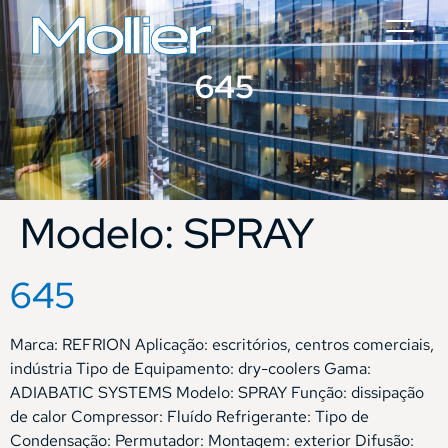
645
Modelo:
SPRAY
645
Marca: REFRION Aplicação: escritórios, centros comerciais,
indústria Tipo de Equipamento: dry-coolers Gama:
ADIABATIC SYSTEMS Modelo: SPRAY Função: dissipação
de calor Compressor: Fluído Refrigerante: Tipo de
Condensação: Permutador: Montagem: exterior Difusão: