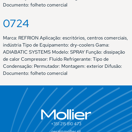
Documento: folheto comercial
0724
Marca: REFRION Aplicação: escritórios, centros comerciais,
indústria Tipo de Equipamento: dry-coolers Gama:
ADIABATIC SYSTEMS Modelo: SPRAY Função: dissipação
de calor Compressor: Fluído Refrigerante: Tipo de
Condensação: Permutador: Montagem: exterior Difusão:
Documento: folheto comercial
+351 215 810 473
geral@mollier.pt