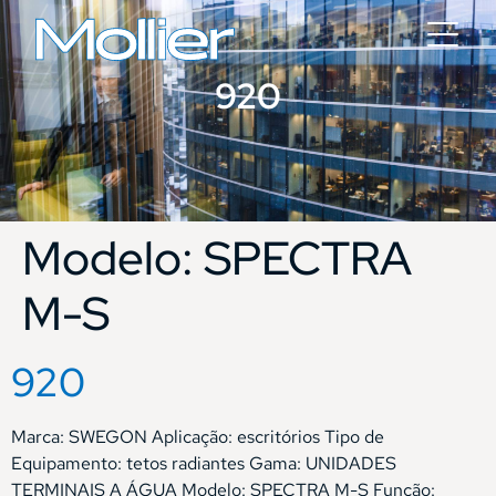
920
Modelo:
SPECTRA
M-S
920
Marca: SWEGON Aplicação: escritórios Tipo de
Equipamento: tetos radiantes Gama: UNIDADES
TERMINAIS A ÁGUA Modelo: SPECTRA M-S Função: