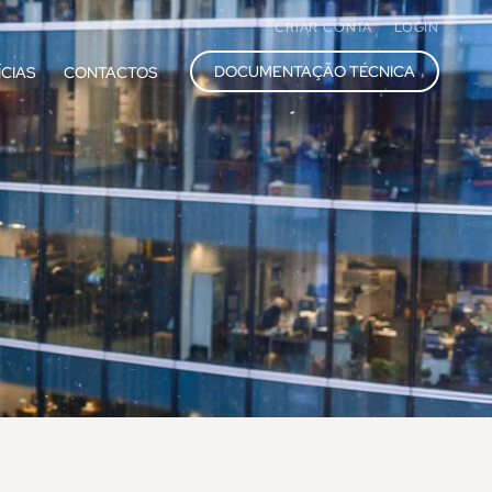
CRIAR CONTA
LOGIN
DOCUMENTAÇÃO TÉCNICA
ÍCIAS
CONTACTOS