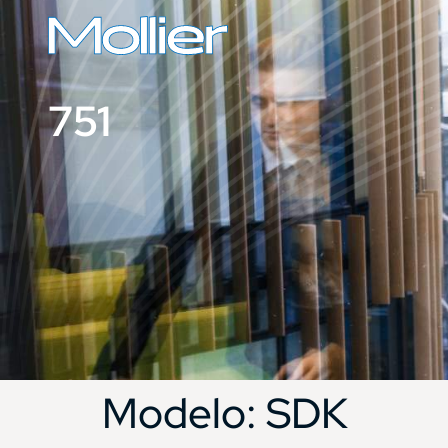
751
Modelo:
SDK