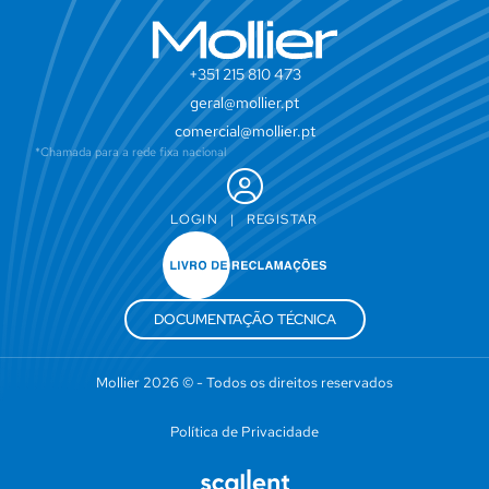
+351 215 810 473
geral@mollier.pt
comercial@mollier.pt
*Chamada para a rede fixa nacional
LOGIN
|
REGISTAR
DOCUMENTAÇÃO TÉCNICA
Mollier 2026 © - Todos os direitos reservados
Política de Privacidade