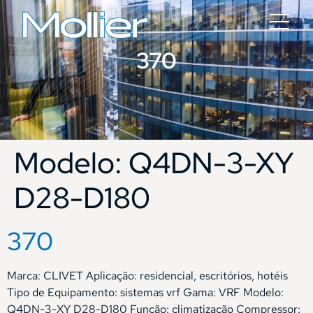
370
Modelo:
Q4DN-3-XY
D28-D180
370
Marca: CLIVET Aplicação: residencial, escritórios, hotéis
Tipo de Equipamento: sistemas vrf Gama: VRF Modelo:
Q4DN-3-XY D28-D180 Função: climatização Compressor: