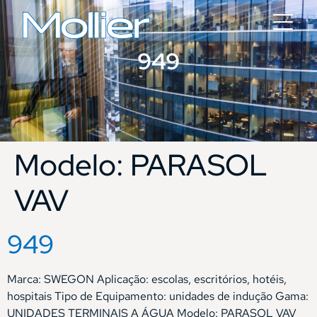
949
Modelo:
PARASOL
VAV
949
Marca: SWEGON Aplicação: escolas, escritórios, hotéis,
hospitais Tipo de Equipamento: unidades de indução Gama:
UNIDADES TERMINAIS A ÁGUA Modelo: PARASOL VAV