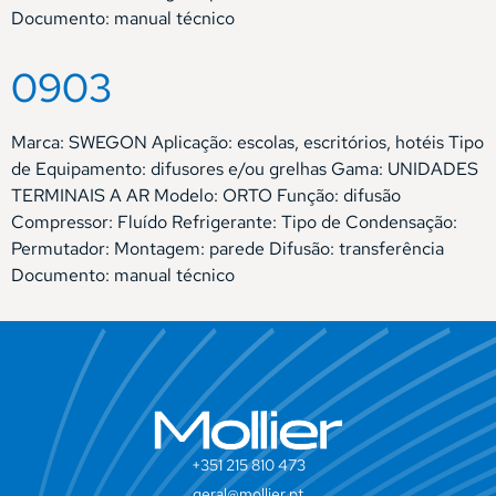
Documento: manual técnico
0903
Marca: SWEGON Aplicação: escolas, escritórios, hotéis Tipo
de Equipamento: difusores e/ou grelhas Gama: UNIDADES
TERMINAIS A AR Modelo: ORTO Função: difusão
Compressor: Fluído Refrigerante: Tipo de Condensação:
Permutador: Montagem: parede Difusão: transferência
Documento: manual técnico
+351 215 810 473
geral@mollier.pt