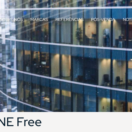
SOBRE NÓS
MARCAS
REFERÊNCIAS
PÓS-VENDA
NOT
E Free