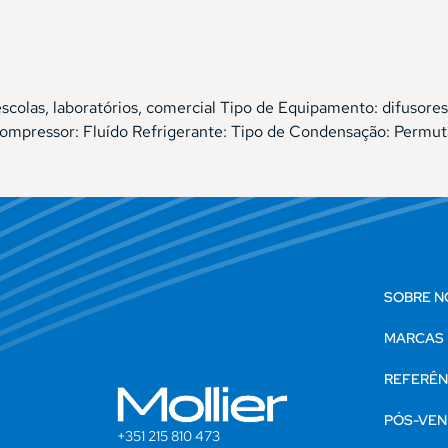
 escolas, laboratórios, comercial Tipo de Equipamento: difu
pressor: Fluído Refrigerante: Tipo de Condensação: Permut
SOBRE N
MARCAS
REFERÊN
PÓS-VEN
+351 215 810 473