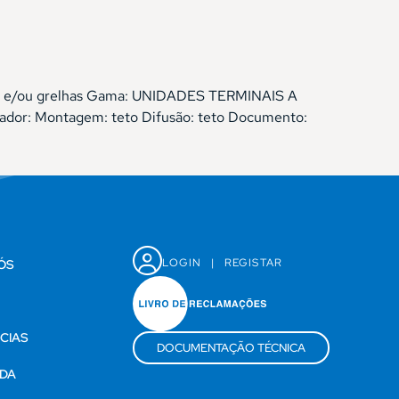
sores e/ou grelhas Gama: UNIDADES TERMINAIS A
ador: Montagem: teto Difusão: teto Documento:
LOGIN
|
REGISTAR
ÓS
CIAS
DOCUMENTAÇÃO TÉCNICA
DA