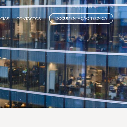
CRIAR CONTA
LOGIN
DOCUMENTAÇÃO TÉCNICA
ÍCIAS
CONTACTOS