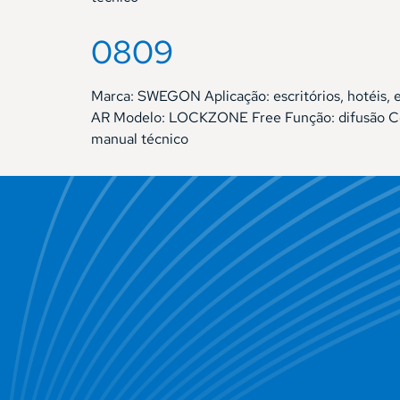
0809
Marca: SWEGON Aplicação: escritórios, hotéis,
AR Modelo: LOCKZONE Free Função: difusão Com
manual técnico