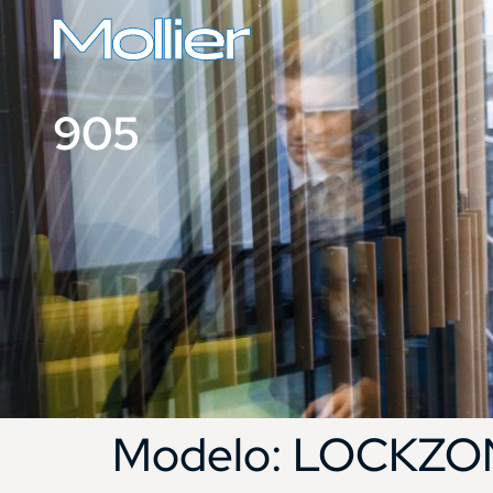
905
Modelo:
LOCKZON