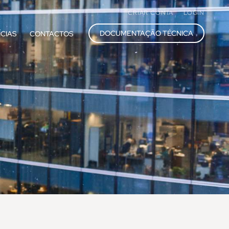
CRIAR CONTA
LOGIN
DOCUMENTAÇÃO TÉCNICA
ÍCIAS
CONTACTOS