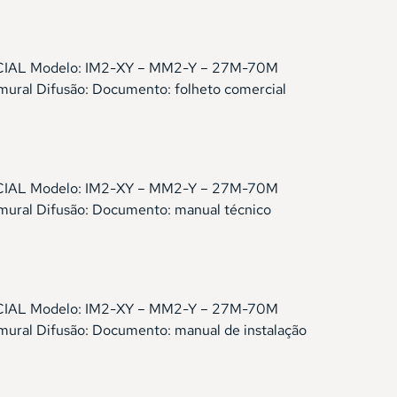
IDENCIAL Modelo: IM2-XY – MM2-Y – 27M-70M
mural Difusão: Documento: folheto comercial
IDENCIAL Modelo: IM2-XY – MM2-Y – 27M-70M
 mural Difusão: Documento: manual técnico
IDENCIAL Modelo: IM2-XY – MM2-Y – 27M-70M
mural Difusão: Documento: manual de instalação