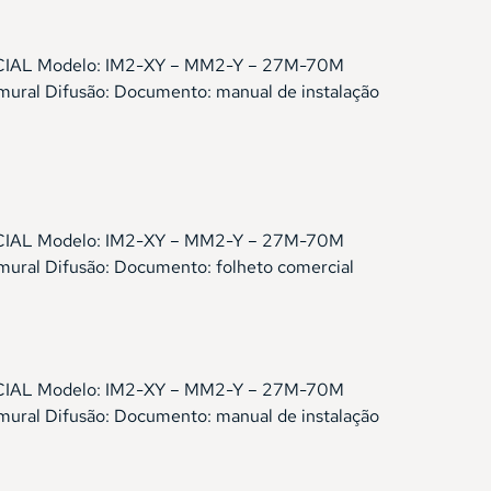
IDENCIAL Modelo: IM2-XY – MM2-Y – 27M-70M
mural Difusão: Documento: manual de instalação
IDENCIAL Modelo: IM2-XY – MM2-Y – 27M-70M
mural Difusão: Documento: folheto comercial
IDENCIAL Modelo: IM2-XY – MM2-Y – 27M-70M
mural Difusão: Documento: manual de instalação