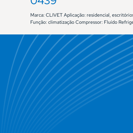
0439
Marca: CLIVET Aplicação: residencial, escrit
Função: climatização Compressor: Fluído Refri