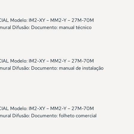
IDENCIAL Modelo: IM2-XY – MM2-Y – 27M-70M
 mural Difusão: Documento: manual técnico
IDENCIAL Modelo: IM2-XY – MM2-Y – 27M-70M
mural Difusão: Documento: manual de instalação
IDENCIAL Modelo: IM2-XY – MM2-Y – 27M-70M
mural Difusão: Documento: folheto comercial