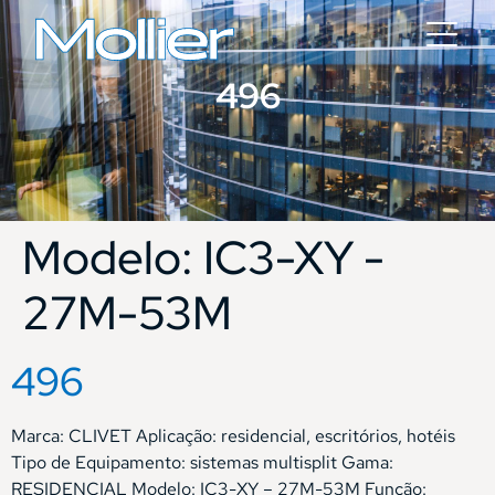
496
Modelo:
IC3-XY -
27M-53M
496
Marca: CLIVET Aplicação: residencial, escritórios, hotéis
Tipo de Equipamento: sistemas multisplit Gama:
RESIDENCIAL Modelo: IC3-XY – 27M-53M Função: