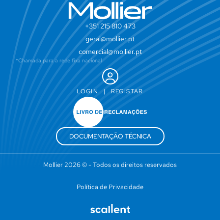
+351 215 810 473
geral@mollier.pt
comercial@mollier.pt
*Chamada para a rede fixa nacional
LOGIN
|
REGISTAR
DOCUMENTAÇÃO TÉCNICA
Mollier 2026 © - Todos os direitos reservados
Política de Privacidade