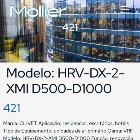
421
Modelo:
HRV-DX-2-
XMI D500-D1000
421
Marca: CLIVET Aplicação: residencial, escritórios, hotéis
Tipo de Equipamento: unidades de ar primário Gama: VRF
Modelo: HRV-DX-2-XMI D500-D1000 Função: renovação