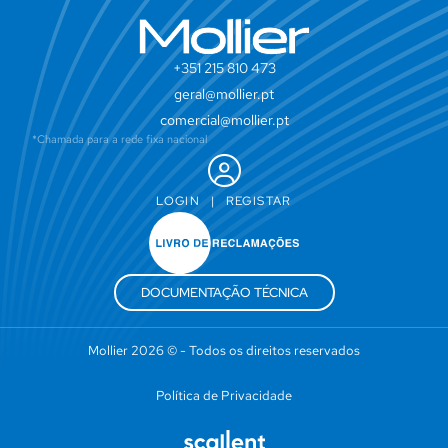
+351 215 810 473
geral@mollier.pt
comercial@mollier.pt
*Chamada para a rede fixa nacional
LOGIN
|
REGISTAR
DOCUMENTAÇÃO TÉCNICA
Mollier 2026 © - Todos os direitos reservados
Política de Privacidade