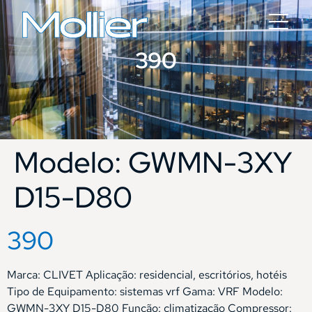
390
Modelo:
GWMN-3XY
D15-D80
390
Marca: CLIVET Aplicação: residencial, escritórios, hotéis
Tipo de Equipamento: sistemas vrf Gama: VRF Modelo:
GWMN-3XY D15-D80 Função: climatização Compressor: