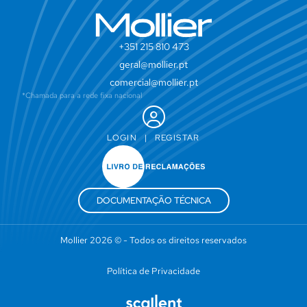
+351 215 810 473
geral@mollier.pt
comercial@mollier.pt
*Chamada para a rede fixa nacional
LOGIN
|
REGISTAR
DOCUMENTAÇÃO TÉCNICA
Mollier 2026 © - Todos os direitos reservados
Política de Privacidade