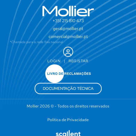
+351 215 810 473
geral@mollier.pt
comercial@mollier.pt
*Chamada para a rede fixa nacional
LOGIN
|
REGISTAR
DOCUMENTAÇÃO TÉCNICA
Mollier 2026 © - Todos os direitos reservados
Política de Privacidade