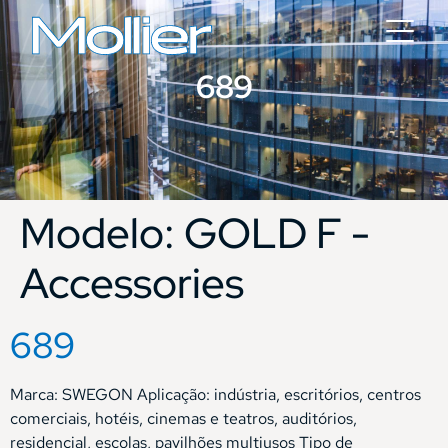
689
Modelo:
GOLD F -
Accessories
689
Marca: SWEGON Aplicação: indústria, escritórios, centros
comerciais, hotéis, cinemas e teatros, auditórios,
residencial, escolas, pavilhões multiusos Tipo de