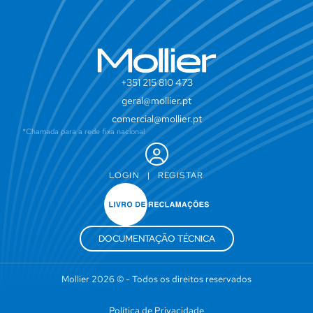
+351 215 810 473
geral@mollier.pt
comercial@mollier.pt
*Chamada para a rede fixa nacional
LOGIN
|
REGISTAR
DOCUMENTAÇÃO TÉCNICA
Mollier 2026 © - Todos os direitos reservados
Política de Privacidade