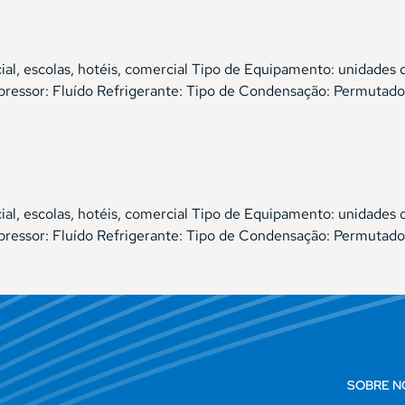
cial, escolas, hotéis, comercial Tipo de Equipamento: unidad
ssor: Fluído Refrigerante: Tipo de Condensação: Permutador
cial, escolas, hotéis, comercial Tipo de Equipamento: unidad
ssor: Fluído Refrigerante: Tipo de Condensação: Permutador
SOBRE N