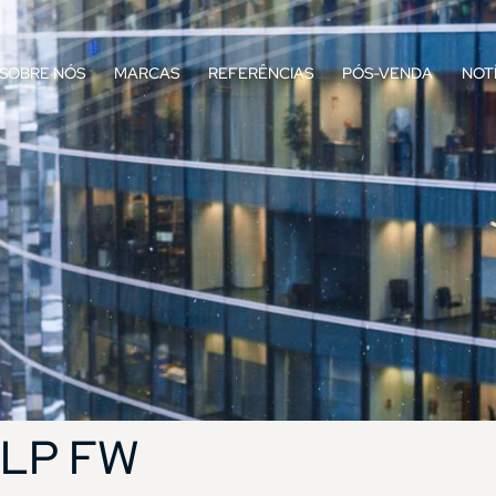
SOBRE NÓS
MARCAS
REFERÊNCIAS
PÓS-VENDA
NOT
LP FW