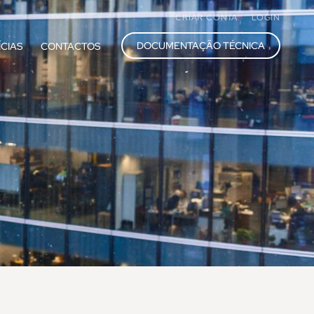
CRIAR CONTA
LOGIN
DOCUMENTAÇÃO TÉCNICA
ÍCIAS
CONTACTOS