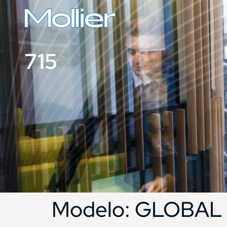
715
Modelo:
GLOBAL 