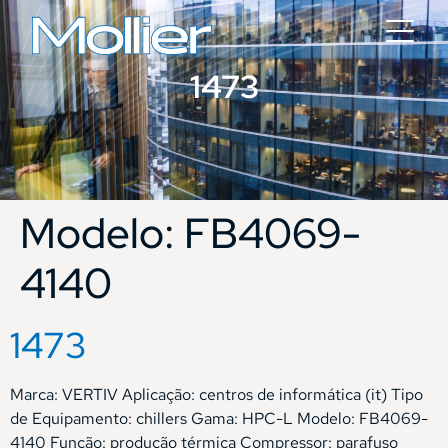
1473
Modelo:
FB4069-
4140
1473
Marca: VERTIV Aplicação: centros de informática (it) Tipo
de Equipamento: chillers Gama: HPC-L Modelo: FB4069-
4140 Função: produção térmica Compressor: parafuso