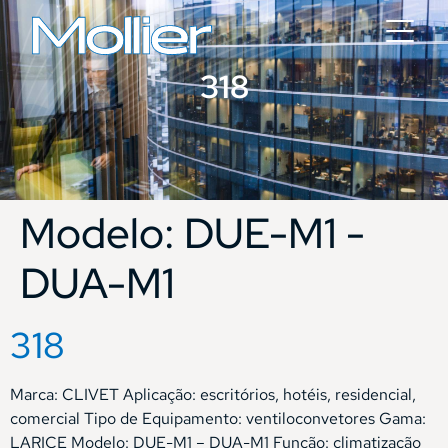
318
Modelo:
DUE-M1 -
DUA-M1
318
Marca: CLIVET Aplicação: escritórios, hotéis, residencial,
comercial Tipo de Equipamento: ventiloconvetores Gama:
LARICE Modelo: DUE-M1 – DUA-M1 Função: climatização