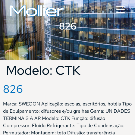
826
Modelo:
CTK
826
Marca: SWEGON Aplicação: escolas, escritórios, hotéis Tipo
de Equipamento: difusores e/ou grelhas Gama: UNIDADES
TERMINAIS A AR Modelo: CTK Função: difusão
Compressor: Fluído Refrigerante: Tipo de Condensação:
Permutador: Montagem: teto Difusão: transferência