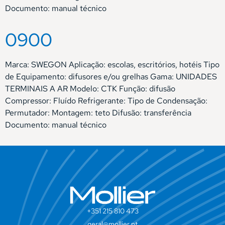
Documento: manual técnico
0900
Marca: SWEGON Aplicação: escolas, escritórios, hotéis Tipo
de Equipamento: difusores e/ou grelhas Gama: UNIDADES
TERMINAIS A AR Modelo: CTK Função: difusão
Compressor: Fluído Refrigerante: Tipo de Condensação:
Permutador: Montagem: teto Difusão: transferência
Documento: manual técnico
+351 215 810 473
geral@mollier.pt