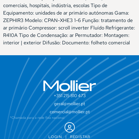
comerciais, hospitais, indústria, escolas Tipo de
Equipamento: unidades de ar primário autónomas Gama:
ZEPHIR3 Modelo: CPAN-XHE3 1-6 Função: tratamento de
ar primário Compressor: scroll inverter Fluído Refrigerante:
R410A Tipo de Condensação: ar Permutador: Montagem:
interior | exterior Difusão: Documento: folheto comercial
+351 215 810 473
geral@mollier.pt
comercial@mollier.pt
*Chamada para a rede fixa nacional
LOGIN
|
REGISTAR