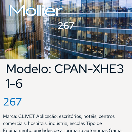
267
Modelo:
CPAN-XHE3
1-6
267
Marca: CLIVET Aplicação: escritórios, hotéis, centros
comerciais, hospitais, indústria, escolas Tipo de
Equipamento: unidades de ar primário autónomas Gama: