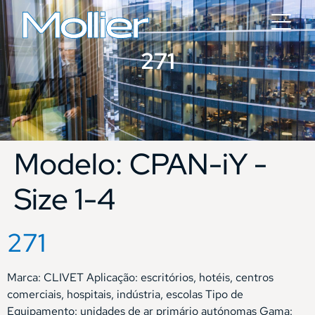
271
Modelo:
CPAN-iY -
Size 1-4
271
Marca: CLIVET Aplicação: escritórios, hotéis, centros
comerciais, hospitais, indústria, escolas Tipo de
Equipamento: unidades de ar primário autónomas Gama: