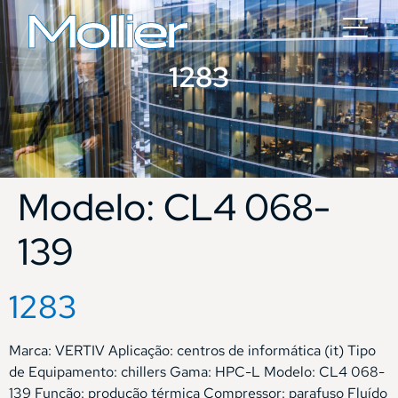
1283
Modelo:
CL4 068-
139
1283
Marca: VERTIV Aplicação: centros de informática (it) Tipo
de Equipamento: chillers Gama: HPC-L Modelo: CL4 068-
139 Função: produção térmica Compressor: parafuso Fluído