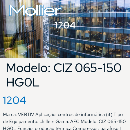
1204
Modelo:
CIZ 065-150
HG0L
1204
Marca: VERTIV Aplicação: centros de informática (it) Tipo
de Equipamento: chillers Gama: AFC Modelo: CIZ 065-150
HG0L Função: produção térmica Compressor: parafuso |