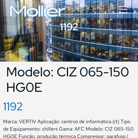
1192
Modelo:
CIZ 065-150
HG0E
1192
Marca: VERTIV Aplicação: centros de informática (it) Tipo
de Equipamento: chillers Gama: AFC Modelo: CIZ 065-150
HG0E Função: produção térmica Compressor: parafuso |