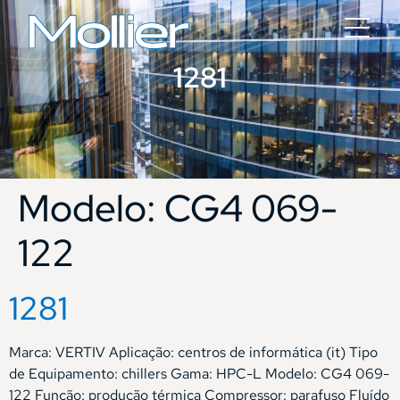
1281
Modelo:
CG4 069-
122
1281
Marca: VERTIV Aplicação: centros de informática (it) Tipo
de Equipamento: chillers Gama: HPC-L Modelo: CG4 069-
122 Função: produção térmica Compressor: parafuso Fluído