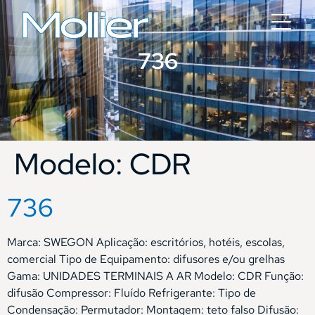
736
Modelo:
CDR
736
Marca: SWEGON Aplicação: escritórios, hotéis, escolas,
comercial Tipo de Equipamento: difusores e/ou grelhas
Gama: UNIDADES TERMINAIS A AR Modelo: CDR Função:
difusão Compressor: Fluído Refrigerante: Tipo de
Condensação: Permutador: Montagem: teto falso Difusão: