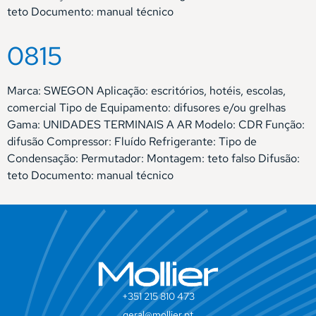
teto Documento: manual técnico
0815
Marca: SWEGON Aplicação: escritórios, hotéis, escolas,
comercial Tipo de Equipamento: difusores e/ou grelhas
Gama: UNIDADES TERMINAIS A AR Modelo: CDR Função:
difusão Compressor: Fluído Refrigerante: Tipo de
Condensação: Permutador: Montagem: teto falso Difusão:
teto Documento: manual técnico
+351 215 810 473
geral@mollier.pt