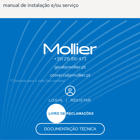
manual de instalação e/ou serviço
+351 215 810 473
geral@mollier.pt
comercial@mollier.pt
*Chamada para a rede fixa nacional
LOGIN
|
REGISTAR
DOCUMENTAÇÃO TÉCNICA