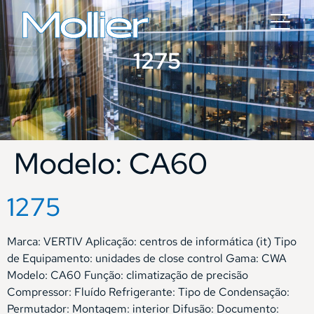
1275
Modelo:
CA60
1275
Marca: VERTIV Aplicação: centros de informática (it) Tipo
de Equipamento: unidades de close control Gama: CWA
Modelo: CA60 Função: climatização de precisão
Compressor: Fluído Refrigerante: Tipo de Condensação:
Permutador: Montagem: interior Difusão: Documento: