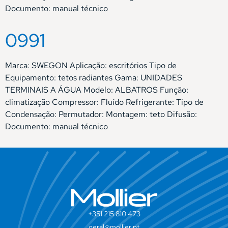
Documento: manual técnico
0991
Marca: SWEGON Aplicação: escritórios Tipo de
Equipamento: tetos radiantes Gama: UNIDADES
TERMINAIS A ÁGUA Modelo: ALBATROS Função:
climatização Compressor: Fluído Refrigerante: Tipo de
Condensação: Permutador: Montagem: teto Difusão:
Documento: manual técnico
+351 215 810 473
geral@mollier.pt