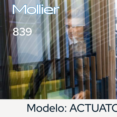
839
Modelo:
ACTUATO