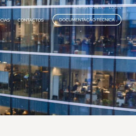
CRIAR CONTA
LOGIN
DOCUMENTAÇÃO TÉCNICA
ÍCIAS
CONTACTOS