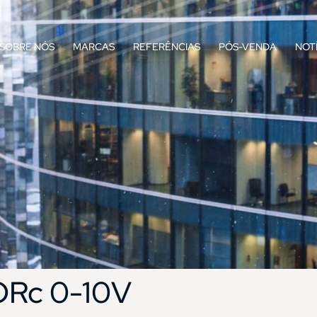
SOBRE NÓS
MARCAS
REFERÊNCIAS
PÓS-VENDA
NOT
Rc 0-10V