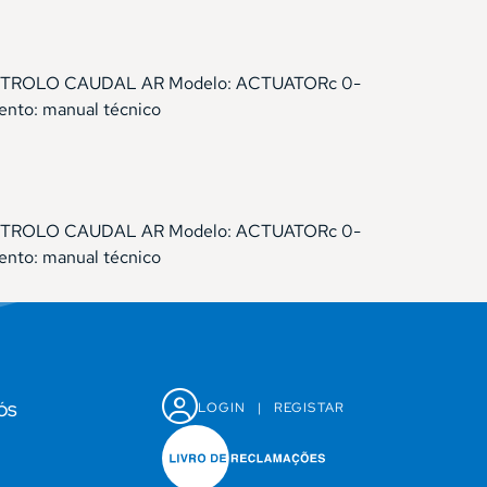
a: CONTROLO CAUDAL AR Modelo: ACTUATORc 0-
ento: manual técnico
a: CONTROLO CAUDAL AR Modelo: ACTUATORc 0-
ento: manual técnico
LOGIN
|
REGISTAR
ÓS