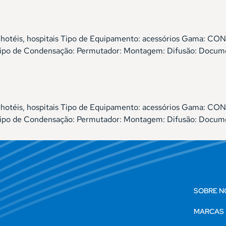
os, hotéis, hospitais Tipo de Equipamento: acessórios Gam
 Tipo de Condensação: Permutador: Montagem: Difusão: Docum
os, hotéis, hospitais Tipo de Equipamento: acessórios Gam
 Tipo de Condensação: Permutador: Montagem: Difusão: Docum
SOBRE N
MARCAS