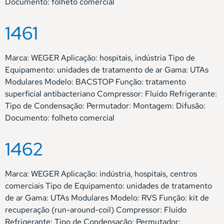
Documento: folheto comercial
1461
Marca: WEGER Aplicação: hospitais, indústria Tipo de
Equipamento: unidades de tratamento de ar Gama: UTAs
Modulares Modelo: BACSTOP Função: tratamento
superficial antibacteriano Compressor: Fluído Refrigerante:
Tipo de Condensação: Permutador: Montagem: Difusão:
Documento: folheto comercial
1462
Marca: WEGER Aplicação: indústria, hospitais, centros
comerciais Tipo de Equipamento: unidades de tratamento
de ar Gama: UTAs Modulares Modelo: RVS Função: kit de
recuperação (run-around-coil) Compressor: Fluído
Refrigerante: Tipo de Condensação: Permutador: