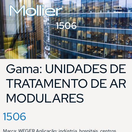
1506
Gama:
UNIDADES DE
TRATAMENTO DE AR
MODULARES
1506
Marca: WEGER Aplicação: indústria, hospitais, centros