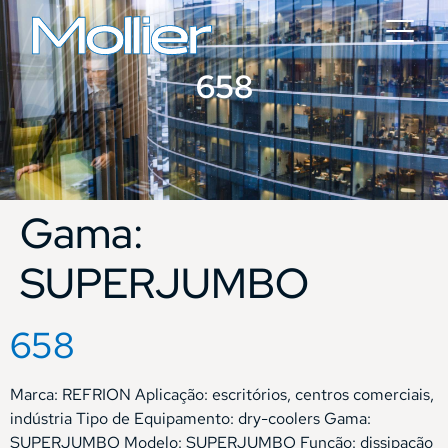
658
Gama:
SUPERJUMBO
658
Marca: REFRION Aplicação: escritórios, centros comerciais,
indústria Tipo de Equipamento: dry-coolers Gama:
SUPERJUMBO Modelo: SUPERJUMBO Função: dissipação