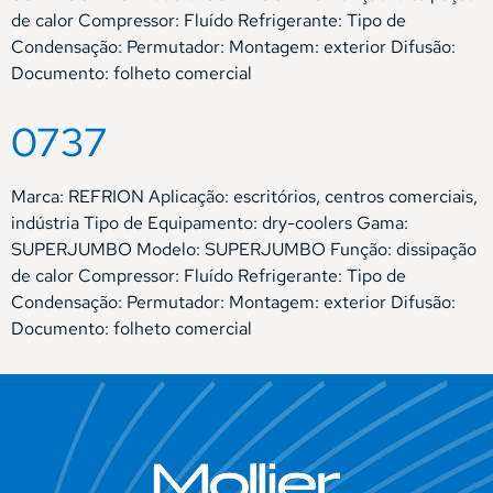
de calor Compressor: Fluído Refrigerante: Tipo de
Condensação: Permutador: Montagem: exterior Difusão:
Documento: folheto comercial
0737
Marca: REFRION Aplicação: escritórios, centros comerciais,
indústria Tipo de Equipamento: dry-coolers Gama:
SUPERJUMBO Modelo: SUPERJUMBO Função: dissipação
de calor Compressor: Fluído Refrigerante: Tipo de
Condensação: Permutador: Montagem: exterior Difusão:
Documento: folheto comercial