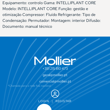
Equipamento: controlo Gama: INTELLIPLANT CORE
Modelo: INTELLIPLANT CORE Função: gestão e
otimização Compressor: Fluído Refrigerante: Tipo de
Condensação: Permutador: Montagem: interior Difusão:
Documento: manual técnico
+351 215 810 473
geral@mollier.pt
comercial@mollier.pt
*Chamada para a rede fixa nacional
LOGIN
|
REGISTAR