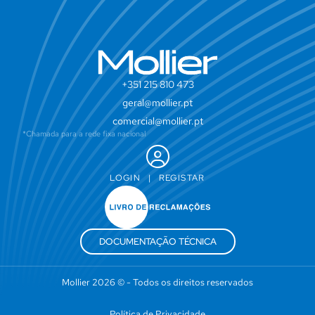
+351 215 810 473
geral@mollier.pt
comercial@mollier.pt
*Chamada para a rede fixa nacional
LOGIN
|
REGISTAR
DOCUMENTAÇÃO TÉCNICA
Mollier 2026 © - Todos os direitos reservados
Política de Privacidade